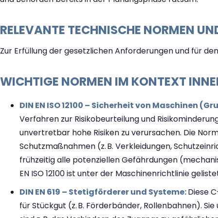
RELEVANTE TECHNISCHE NORMEN UND
Zur Erfüllung der gesetzlichen Anforderungen und für 
WICHTIGE NORMEN IM KONTEXT INNE
DIN EN ISO 12100 – Sicherheit von Maschinen (G
Verfahren zur Risikobeurteilung und Risikominderung.
unvertretbar hohe Risiken zu verursachen. Die Norm 
Schutzmaßnahmen (z. B. Verkleidungen, Schutzeinric
frühzeitig alle potenziellen Gefährdungen (mechanis
EN ISO 12100 ist unter der Maschinenrichtlinie gelist
DIN EN 619 – Stetigförderer und Systeme:
Diese C
für Stückgut (z. B. Förderbänder, Rollenbahnen). S