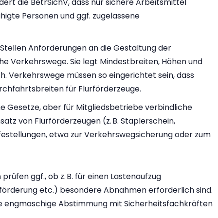
t die BetrSichV, dass nur sichere Arbeitsmittel
higte Personen und ggf. zugelassene
Stellen Anforderungen an die Gestaltung der
iche Verkehrswege. Sie legt Mindestbreiten, Höhen und
h. Verkehrswege müssen so eingerichtet sein, dass
rchfahrtsbreiten für Flurförderzeuge.
ne Gesetze, aber für Mitgliedsbetriebe verbindliche
atz von Flurförderzeugen (z. B. Staplerschein,
lfestellungen, etwa zur Verkehrswegsicherung oder zum
üfen ggf., ob z. B. für einen Lastenaufzug
förderung etc.) besondere Abnahmen erforderlich sind.
ine engmaschige Abstimmung mit Sicherheitsfachkräften