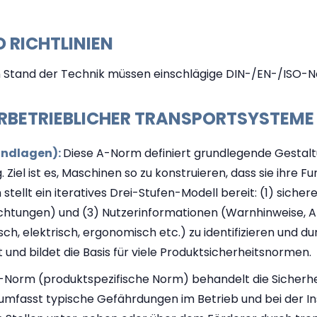
 RICHTLINIEN
den Stand der Technik müssen einschlägige DIN-/EN-/ISO
RBETRIEBLICHER TRANSPORTSYSTEME 
rundlagen):
Diese A-Norm definiert grundlegende Gestaltu
 Ziel ist es, Maschinen so zu konstruieren, dass sie ihre 
stellt ein iteratives Drei-Stufen-Modell bereit: (1) sich
htungen) und (3) Nutzerinformationen (Warnhinweise, Anl
ch, elektrisch, ergonomisch etc.) zu identifizieren und d
et und bildet die Basis für viele Produktsicherheitsnormen.
-Norm (produktspezifische Norm) behandelt die Sicher
ie umfasst typische Gefährdungen im Betrieb und bei der 