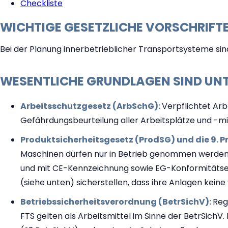
Checkliste
WICHTIGE GESETZLICHE VORSCHRIFT
Bei der Planung innerbetrieblicher Transportsysteme si
WESENTLICHE GRUNDLAGEN SIND UN
Arbeitsschutzgesetz (ArbSchG):
Verpflichtet Arb
Gefährdungsbeurteilung aller Arbeitsplätze und -mitt
Produktsicherheitsgesetz (ProdSG) und die 9.
Maschinen dürfen nur in Betrieb genommen werden,
und mit CE-Kennzeichnung sowie EG-Konformitätser
(siehe unten) sicherstellen, dass ihre Anlagen kein
Betriebssicherheitsverordnung (BetrSichV):
Reg
FTS gelten als Arbeitsmittel im Sinne der BetrSic