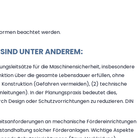
-Normen beachtet werden.
SIND UNTER ANDEREM:
ngsleitsätze für die Maschinensicherheit, insbesondere
Funktion über die gesamte Lebensdauer erfüllen, ohne
ere Konstruktion (Gefahren vermeiden), (2) technische
eitungen). In der Planungspraxis bedeutet dies,
urch Design oder Schutzvorrichtungen zu reduzieren. DIN
heitsanforderungen an mechanische Fördereinrichtungen
Instandhaltung solcher Förderanlagen. Wichtige Aspekte