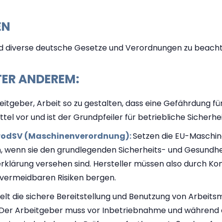
EN
nd diverse deutsche Gesetze und Verordnungen zu beachte
TER ANDEREM:
eitgeber, Arbeit so zu gestalten, dass eine Gefährdung f
el vor und ist der Grundpfeiler für betriebliche Sicherhei
 ProdSV (Maschinenverordnung):
Setzen die EU-Maschin
 wenn sie den grundlegenden Sicherheits- und Gesundhe
klärung versehen sind. Hersteller müssen also durch K
e vermeidbaren Risiken bergen.
elt die sichere Bereitstellung und Benutzung von Arbeitsm
hV. Der Arbeitgeber muss vor Inbetriebnahme und während