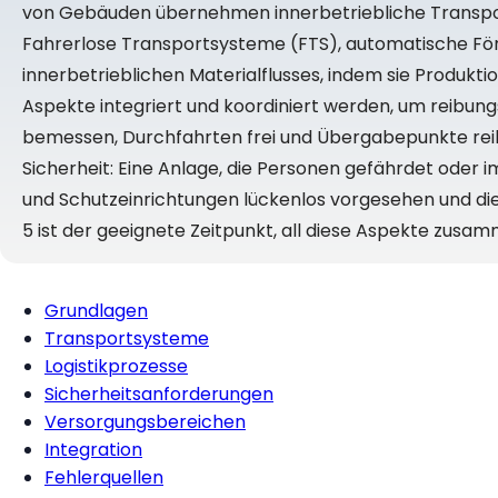
von Gebäuden übernehmen innerbetriebliche Transport
Fahrerlose Transportsysteme (FTS), automatische För
innerbetrieblichen Materialflusses, indem sie Produk
Aspekte integriert und koordiniert werden, um reibun
bemessen, Durchfahrten frei und Übergabepunkte reibun
Sicherheit: Eine Anlage, die Personen gefährdet oder im
und Schutzeinrichtungen lückenlos vorgesehen und die
5 ist der geeignete Zeitpunkt, all diese Aspekte zusa
Grundlagen
Transportsysteme
Logistikprozesse
Sicherheitsanforderungen
Versorgungsbereichen
Integration
Fehlerquellen