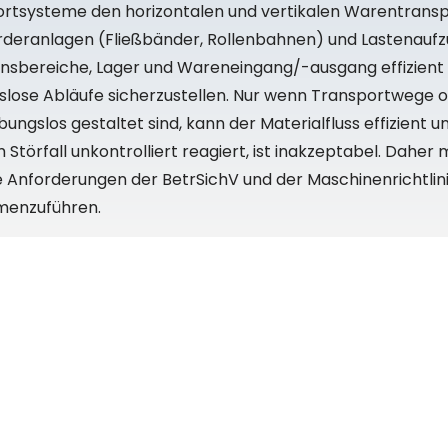
systeme den horizontalen und vertikalen Warentransport
deranlagen (Fließbänder, Rollenbahnen) und Lastenaufz
tionsbereiche, Lager und Wareneingang/-ausgang effizient
gslose Abläufe sicherzustellen. Nur wenn Transportwege o
gslos gestaltet sind, kann der Materialfluss effizient un
 Störfall unkontrolliert reagiert, ist inakzeptabel. Dahe
 Anforderungen der BetrSichV und der Maschinenrichtlini
mmenzuführen.