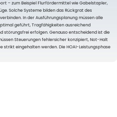
 – zum Beispiel Flurfördermittel wie Gabelstapler,
üge. Solche Systeme bilden das Rückgrat des
 verbinden. In der Ausführungsplanung müssen alle
ptimal geführt, Tragfähigkeiten ausreichend
d störungsfrei erfolgen. Genauso entscheidend ist die
r müssen Steuerungen fehlersicher konzipiert, Not-Halt
e strikt eingehalten werden. Die HOAI-Leistungsphase