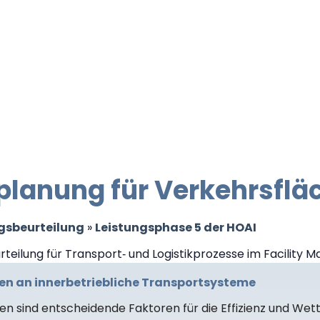
lanung für Verkehrsflä
gsbeurteilung
»
Leistungsphase 5 der HOAI
en an innerbetriebliche Transportsysteme
n sind entscheidende Faktoren für die Effizienz und We